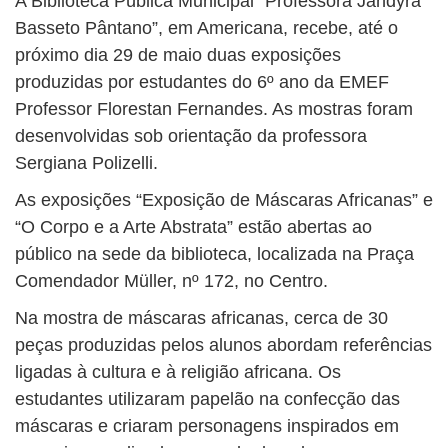
A Biblioteca Pública Municipal “Professora Jandyra
Basseto Pântano”, em Americana, recebe, até o
próximo dia 29 de maio duas exposições
produzidas por estudantes do 6º ano da EMEF
Professor Florestan Fernandes. As mostras foram
desenvolvidas sob orientação da professora
Sergiana Polizelli.
As exposições “Exposição de Máscaras Africanas” e
“O Corpo e a Arte Abstrata” estão abertas ao
público na sede da biblioteca, localizada na Praça
Comendador Müller, nº 172, no Centro.
Na mostra de máscaras africanas, cerca de 30
peças produzidas pelos alunos abordam referências
ligadas à cultura e à religião africana. Os
estudantes utilizaram papelão na confecção das
máscaras e criaram personagens inspirados em