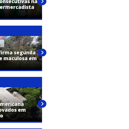
consecutivas na
um legado: a trajetória de
permercadista
Aparecida Fávero na
AlfaCitrus
firma segunda
re maculosa em
Bernardo Fleith de Assis, de 22
anos, falece em Americana
Americana
Americana registra saldo de
rovados em
216 empregos em janeiro,
co
aponta Caged