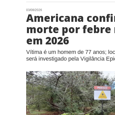
03/08/2026
Americana conf
morte por febre
em 2026
Vítima é um homem de 77 anos; loca
será investigado pela Vigilância Ep