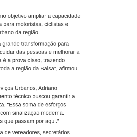
mo objetivo ampliar a capacidade
 para motoristas, ciclistas e
rbano da região.
a grande transformação para
uidar das pessoas e melhorar a
a é a prova disso, trazendo
oda a região da Balsa”, afirmou
rviços Urbanos, Adriano
to técnico buscou garantir a
sta. “Essa soma de esforços
, com sinalização moderna,
os que passam por aqui.”
a de vereadores, secretários