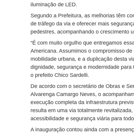
iluminação de LED.
Segundo a Prefeitura, as melhorias têm co
de tráfego da via e oferecer mais segurança
pedestres, acompanhando o crescimento u
“É com muito orgulho que entregamos ess
Americana. Assumimos o compromisso de c
mobilidade urbana, e a duplicação desta vi
dignidade, segurança e modernidade para t
o prefeito Chico Sardelli.
De acordo com o secretário de Obras e Se
Alvarenga Camargo Neves, o acompanhamen
execução completa da infraestrutura previ
resulta em uma via totalmente revitalizada
acessibilidade e segurança viária para tod
A inauguração contou ainda com a presenç