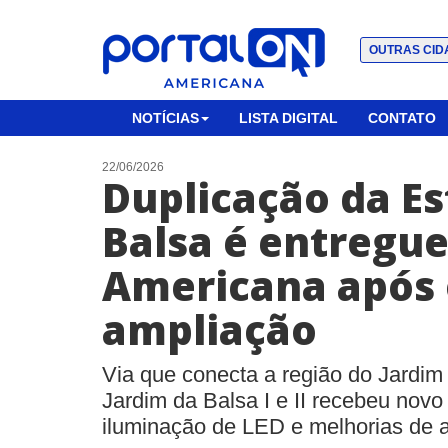
OUTRAS CID
NOTÍCIAS
LISTA DIGITAL
CONTATO
22/06/2026
Duplicação da Es
Balsa é entregu
Americana após 
ampliação
Via que conecta a região do Jardim
Jardim da Balsa I e II recebeu novo 
iluminação de LED e melhorias de a