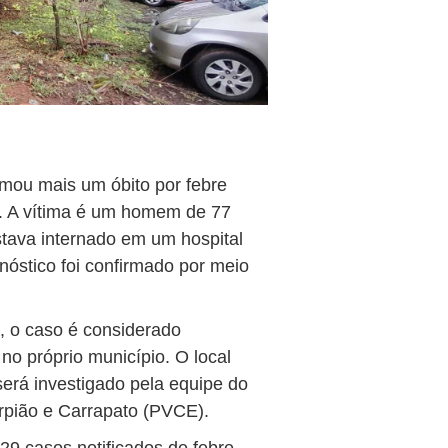
mou mais um óbito por febre
. A vítima é um homem de 77
tava internado em um hospital
gnóstico foi confirmado por meio
, o caso é considerado
 no próprio município. O local
será investigado pela equipe do
rpião e Carrapato (PVCE).