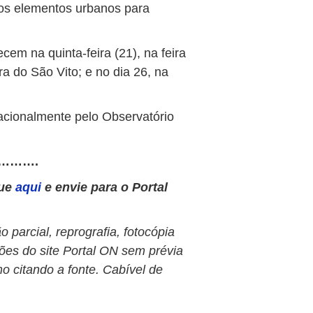
ros elementos urbanos para
em na quinta-feira (21), na feira
ra do São Vito; e no dia 26, na
cionalmente pelo Observatório
……….
que
aqui
e envie para o Portal
 parcial, reprografia, fotocópia
ões do site Portal ON sem prévia
o citando a fonte. Cabível de