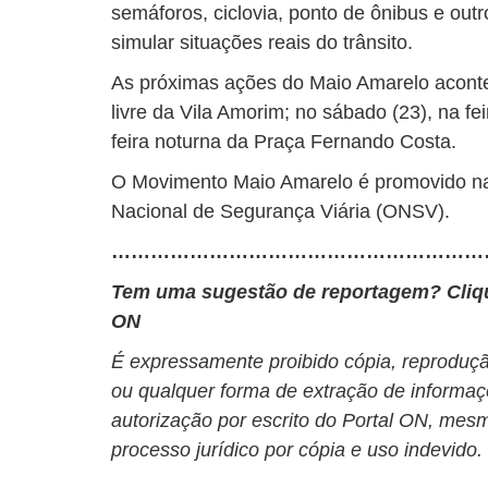
semáforos, ciclovia, ponto de ônibus e out
simular situações reais do trânsito.
As próximas ações do Maio Amarelo acontec
livre da Vila Amorim; no sábado (23), na fei
feira noturna da Praça Fernando Costa.
O Movimento Maio Amarelo é promovido na
Nacional de Segurança Viária (ONSV).
…………………………………………………
Tem uma sugestão de reportagem? Cli
ON
É expressamente proibido cópia, reprodução
ou qualquer forma de extração de informaç
autorização por escrito do Portal ON, mesm
processo jurídico por cópia e uso indevido.