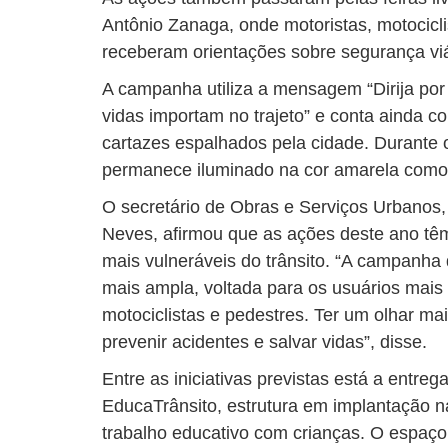
Antônio Zanaga, onde motoristas, motociclis
receberam orientações sobre segurança viá
A campanha utiliza a mensagem “Dirija por
vidas importam no trajeto” e conta ainda c
cartazes espalhados pela cidade. Durante 
permanece iluminado na cor amarela como 
O secretário de Obras e Serviços Urbanos
Neves, afirmou que as ações deste ano tê
mais vulneráveis do trânsito. “A campanh
mais ampla, voltada para os usuários mais
motociclistas e pedestres. Ter um olhar mai
prevenir acidentes e salvar vidas”, disse.
Entre as iniciativas previstas está a entre
EducaTrânsito, estrutura em implantação n
trabalho educativo com crianças. O espaço