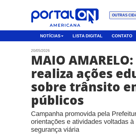
OUTRAS CID
NOTÍCIAS
LISTA DIGITAL
CONTATO
20/05/2026
MAIO AMARELO:
realiza ações ed
sobre trânsito 
públicos
Campanha promovida pela Prefeitura
orientações e atividades voltadas à
segurança viária