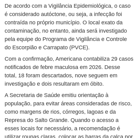
De acordo com a Vigilância Epidemiológica, o caso
é considerado autóctone, ou seja, a infecção foi
contraída no próprio município. O local exato da
contaminação, no entanto, ainda será investigado
pela equipe do Programa de Vigilância e Controle
do Escorpião e Carrapato (PVCE).
Com a confirmação, Americana contabiliza 29 casos
notificados de febre maculosa em 2026. Desse
total, 18 foram descartados, nove seguem em
investigação e dois resultaram em óbito.
A Secretaria de Saúde emitiu orientação à
população, para evitar áreas consideradas de risco,
como margens de rios, córregos, lagoas e da
Represa do Salto Grande. Quando o acesso a
esses locais for necessário, a recomendação é
utilizar roupas claras, colocar as barras da calça por