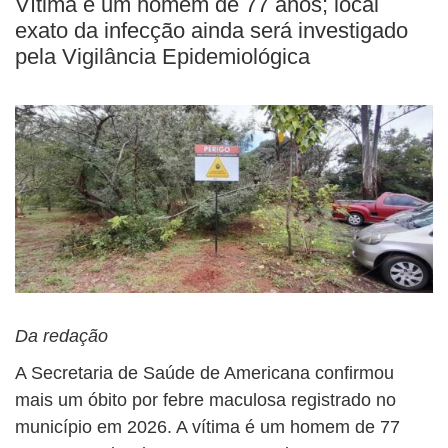
Vítima é um homem de 77 anos; local
exato da infecção ainda será investigado
pela Vigilância Epidemiológica
Da redação
A Secretaria de Saúde de Americana confirmou
mais um óbito por febre maculosa registrado no
município em 2026. A vítima é um homem de 77