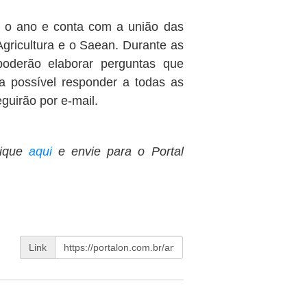
e o ano e conta com a união das
gricultura e o Saean. Durante as
poderão elaborar perguntas que
a possível responder a todas as
guirão por e-mail.
ique
aqui
e envie para o Portal
Link