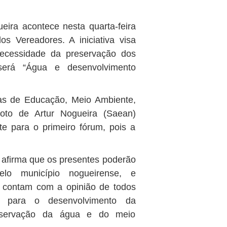
ira acontece nesta quarta-feira
s Vereadores. A iniciativa visa
necessidade da preservação dos
será “Água e desenvolvimento
ias de Educação, Meio Ambiente,
to de Artur Nogueira (Saean)
e para o primeiro fórum, pois a
i afirma que os presentes poderão
lo município nogueirense, e
s contam com a opinião de todos
el para o desenvolvimento da
reservação da água e do meio