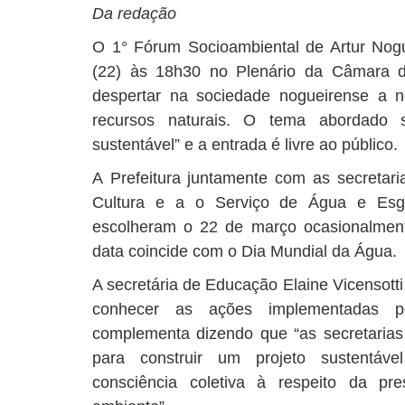
Da redação
O 1° Fórum Socioambiental de Artur Nogue
(22) às 18h30 no Plenário da Câmara do
despertar na sociedade nogueirense a 
recursos naturais. O tema abordado 
sustentável” e a entrada é livre ao público.
A Prefeitura juntamente com as secretar
Cultura e a o Serviço de Água e Esgo
escolheram o 22 de março ocasionalment
data coincide com o Dia Mundial da Água.
A secretária de Educação Elaine Vicensott
conhecer as ações implementadas pe
complementa dizendo que “as secretaria
para construir um projeto sustentáv
consciência coletiva à respeito da p