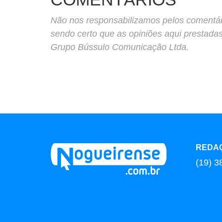
Não nos responsabilizamos pelos comentário
sendo certo que as opiniões aqui prestada
Grupo Bússulo Comunicação Ltda.
REDA
(19) 3