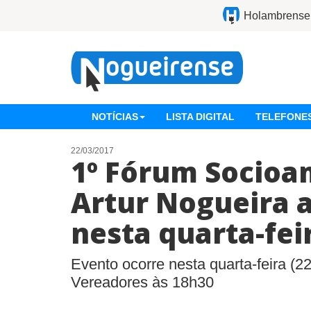
Holambrense
NOTÍCIAS
LISTA DIGITAL
TELEFONES
22/03/2017
1º Fórum Socioa
Artur Nogueira 
nesta quarta-fei
Evento ocorre nesta quarta-feira (
Vereadores às 18h30