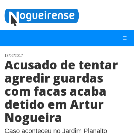
13/02/2017
Acusado de tentar
NOTÍCIAS
agredir guardas
LISTA DIGITAL
com facas acaba
TELEFONES ÚTEIS
QUEM SOMOS
detido em Artur
CONTATO
Nogueira
ANUNCIE
Caso aconteceu no Jardim Planalto