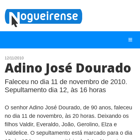
12/11/2010
Adino José Dourado
NOTÍCIAS
LISTA DIGITAL
Faleceu no dia 11 de novembro de 2010.
Sepultamento dia 12, às 16 horas
TELEFONES ÚTEIS
QUEM SOMOS
O senhor Adino José Dourado, de 90 anos, faleceu
CONTATO
no dia 11 de novembro, às 20 horas. Deixando os
filhos Valdir, Everaldo, João, Gerolino, Elza e
ANUNCIE
Valdelice. O sepultamento está marcado para o dia