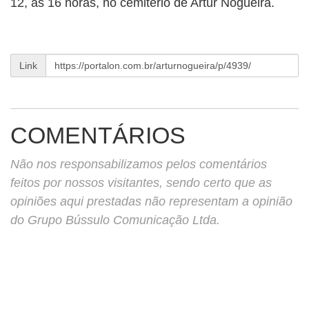
12, às 16 horas, no cemitério de Artur Nogueira.
BUSCAR
Link
COMENTÁRIOS
Não nos responsabilizamos pelos comentários
feitos por nossos visitantes, sendo certo que as
opiniões aqui prestadas não representam a opinião
do Grupo Bússulo Comunicação Ltda.