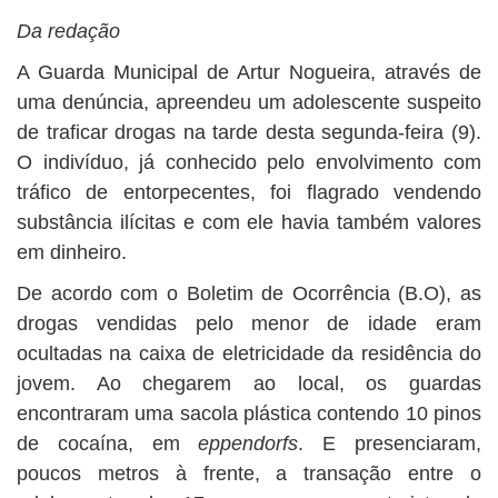
BUSCAR
Da redação
A Guarda Municipal de Artur Nogueira, através de
uma denúncia, apreendeu um adolescente suspeito
de traficar drogas na tarde desta segunda-feira (9).
O indivíduo, já conhecido pelo envolvimento com
tráfico de entorpecentes, foi flagrado vendendo
substância ilícitas e com ele havia também valores
em dinheiro.
De acordo com o Boletim de Ocorrência (B.O), as
drogas vendidas pelo menor de idade eram
ocultadas na caixa de eletricidade da residência do
jovem. Ao chegarem ao local, os guardas
encontraram uma sacola plástica contendo 10 pinos
de cocaína, em
eppendorfs
. E presenciaram,
poucos metros à frente, a transação entre o