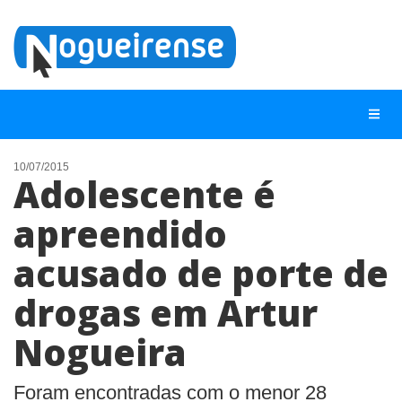
10/07/2015
Adolescente é
NOTÍCIAS
apreendido
LISTA DIGITAL
acusado de porte de
TELEFONES ÚTEIS
QUEM SOMOS
drogas em Artur
CONTATO
Nogueira
ANUNCIE
Foram encontradas com o menor 28