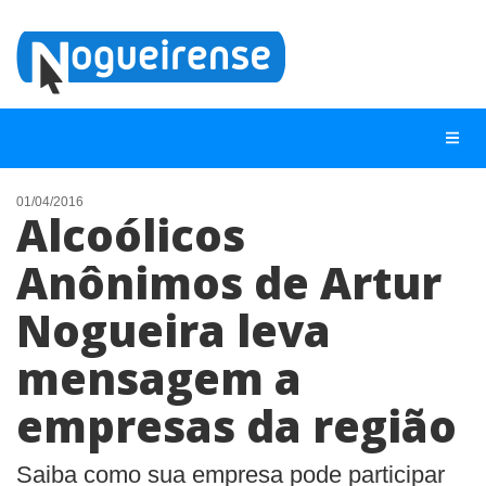
01/04/2016
Alcoólicos
NOTÍCIAS
Anônimos de Artur
LISTA DIGITAL
Nogueira leva
TELEFONES ÚTEIS
QUEM SOMOS
mensagem a
CONTATO
empresas da região
ANUNCIE
Saiba como sua empresa pode participar