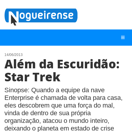
14/06/2013
Além da Escuridão:
NOTÍCIAS
Star Trek
LISTA DIGITAL
TELEFONES ÚTEIS
Sinopse: Quando a equipe da nave
Enterprise é chamada de volta para casa,
QUEM SOMOS
eles descobrem que uma força do mal,
CONTATO
vinda de dentro de sua própria
ANUNCIE
organização, atacou o mundo inteiro,
deixando o planeta em estado de crise