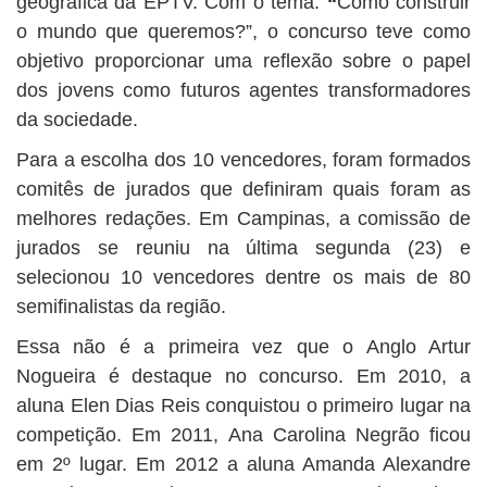
geográfica da EPTV. Com o tema:
“
Como construir
o mundo que queremos?”, o concurso teve como
objetivo proporcionar uma reflexão sobre o papel
dos jovens como futuros agentes transformadores
da sociedade.
Para a escolha dos 10 vencedores, foram formados
comitês de jurados que definiram quais foram as
melhores redações. Em Campinas, a comissão de
jurados se reuniu na última segunda (23) e
selecionou 10 vencedores dentre os mais de 80
semifinalistas da região.
Essa não é a primeira vez que o Anglo Artur
Nogueira é destaque no concurso. Em 2010, a
aluna Elen Dias Reis conquistou o primeiro lugar na
competição. Em 2011, Ana Carolina Negrão ficou
em 2º lugar. Em 2012 a aluna Amanda Alexandre