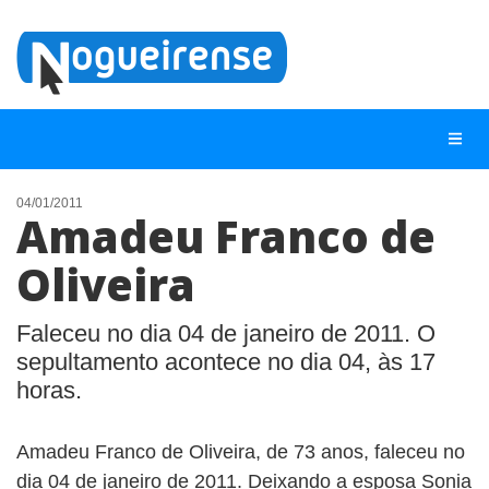
04/01/2011
Amadeu Franco de
NOTÍCIAS
Oliveira
LISTA DIGITAL
TELEFONES ÚTEIS
Faleceu no dia 04 de janeiro de 2011. O
sepultamento acontece no dia 04, às 17
QUEM SOMOS
horas.
CONTATO
ANUNCIE
Amadeu Franco de Oliveira, de 73 anos, faleceu no
dia 04 de janeiro de 2011. Deixando a esposa Sonia