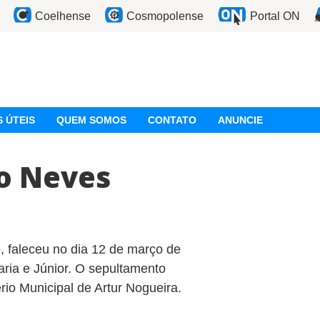
Coelhense
Cosmopolense
Portal ON
 ÚTEIS
QUEM SOMOS
CONTATO
ANUNCIE
o Neves
 faleceu no dia 12 de março de
aria e Júnior. O sepultamento
rio Municipal de Artur Nogueira.