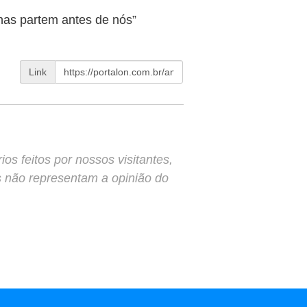
as partem antes de nós”
Link
s feitos por nossos visitantes,
s não representam a opinião do