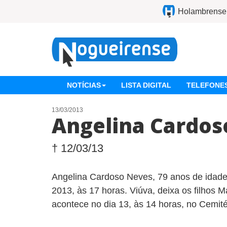
Holambrense
NOTÍCIAS
LISTA DIGITAL
TELEFONES
13/03/2013
Angelina Cardos
† 12/03/13
Angelina Cardoso Neves, 79 anos de idade,
2013, às 17 horas. Viúva, deixa os filhos M
acontece no dia 13, às 14 horas, no Cemité