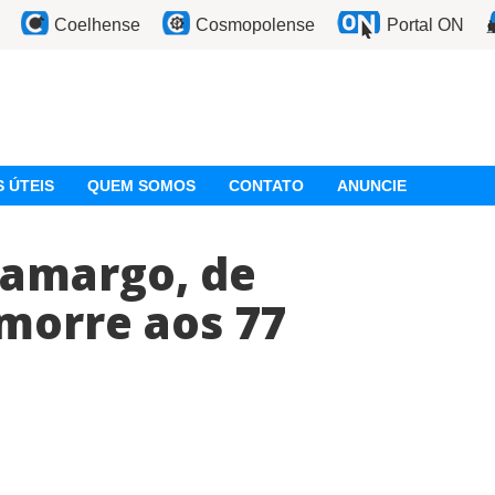
Coelhense
Cosmopolense
Portal ON
 ÚTEIS
QUEM SOMOS
CONTATO
ANUNCIE
Camargo, de
morre aos 77