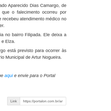
ntado Aparecido Dias Camargo, de
 que o falecimento ocorreu por
le recebeu atendimento médico no
er.
ia no bairro Filipada. Ele deixa a
 e Elza.
o está previsto para ocorrer às
rio Municipal de Artur Nogueira.
ue
aqui
e envie para o Portal
Link