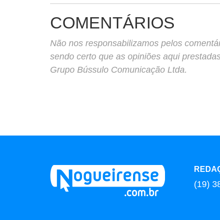
COMENTÁRIOS
Não nos responsabilizamos pelos comentário
sendo certo que as opiniões aqui prestada
Grupo Bússulo Comunicação Ltda.
REDA
(19) 3