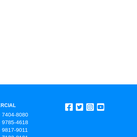
RCIAL
9 7404-8080
9 9785-4618
9 9817-9011