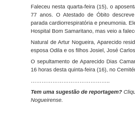
Faleceu nesta quarta-feira (15), o apose
77 anos. O Atestado de Óbito descreve
parada cardiorrespiratória e pneumonia. E
Hospital Bom Samaritano, mas veio a falec
Natural de Artur Nogueira, Aparecido resid
esposa Odila e os filhos Josiel, José Carlos
O sepultamento de Aparecido Dias Camarg
16 horas desta quinta-feira (16), no Cemité
……………………………………..
Tem uma sugestão de reportagem?
Cliq
Nogueirense.