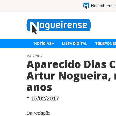
Holambrense
NOTÍCIAS
LISTA DIGITAL
TELEFONES
15/02/2017
Aparecido Dias 
Artur Nogueira, 
anos
† 15/02/2017
Da redação