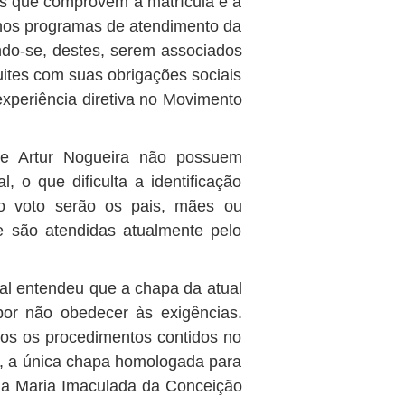
is que comprovem a matrícula e a
nos programas de atendimento da
indo-se, destes, serem associados
ites com suas obrigações sociais
 experiência diretiva no Movimento
de Artur Nogueira não possuem
l, o que dificulta a identificação
ao voto serão os pais, mães ou
e são atendidas atualmente pelo
ral entendeu que a chapa da atual
por não obedecer às exigências.
os os procedimentos contidos no
, a única chapa homologada para
ia Maria Imaculada da Conceição