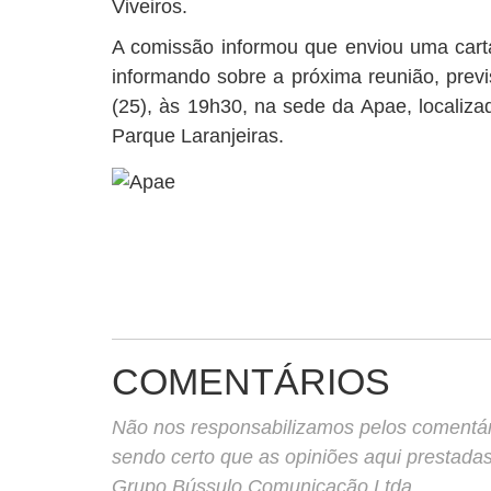
Viveiros.
A comissão informou que enviou uma carta
informando sobre a próxima reunião, previs
(25), às 19h30, na sede da Apae, localiza
Parque Laranjeiras.
COMENTÁRIOS
Não nos responsabilizamos pelos comentário
sendo certo que as opiniões aqui prestada
Grupo Bússulo Comunicação Ltda.