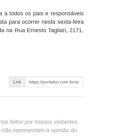
 a todos os pais e responsáveis
ta para ocorrer nesta sexta-feira
da na Rua Ernesto Tagliari, 2171,
Link
s feitos por nossos visitantes,
s não representam a opinião do