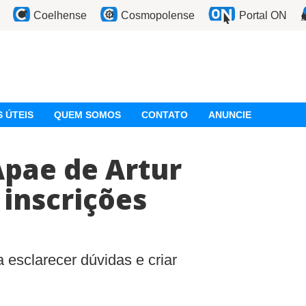
Coelhense
Cosmopolense
Portal ON
 ÚTEIS
QUEM SOMOS
CONTATO
ANUNCIE
Apae de Artur
inscrições
a
 esclarecer dúvidas e criar