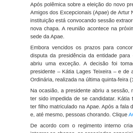
Após polêmica sobre a eleição do novo pr
Amigos dos Excepcionais (Apae) de Artur N
instituição está convocando sessão extraor
nova chapa. A reunião acontece na próxim
sede da Apae.
Embora vencidos os prazos para concor
disputa da presidência da entidade para 
abriu uma exceção. A decisão foi toma
presidente – Kátia Lages Teixeira – e de 
Ordinária, realizada na última quinta-feira (
Na ocasião, a presidente abriu a sessão, 
ter sido impedida de se candidatar. Káti
ter filho matriculado na Apae. Após a fala
e, até mesmo, pessoas chorando. Clique
A
De acordo com o regimento interno cri