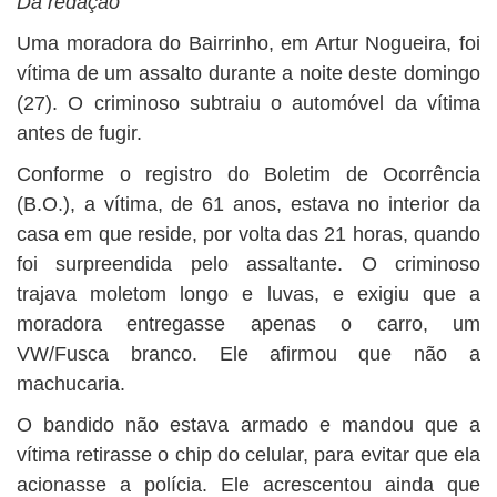
Da redação
BUSCAR
Uma moradora do Bairrinho, em Artur Nogueira, foi
vítima de um assalto durante a noite deste domingo
(27). O criminoso subtraiu o automóvel da vítima
antes de fugir.
Conforme o registro do Boletim de Ocorrência
(B.O.), a vítima, de 61 anos, estava no interior da
casa em que reside, por volta das 21 horas, quando
foi surpreendida pelo assaltante. O criminoso
trajava moletom longo e luvas, e exigiu que a
moradora entregasse apenas o carro, um
VW/Fusca branco. Ele afirmou que não a
machucaria.
O bandido não estava armado e mandou que a
vítima retirasse o chip do celular, para evitar que ela
acionasse a polícia. Ele acrescentou ainda que