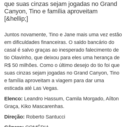
BUSCAR
que suas cinzas sejam jogadas no Grand
Canyon, Tino e família aproveitam
[&hellip;]
Juntos novamente, Tino e Jane mais uma vez estão
em dificuldades financeiras. O saldo bancário do
casal é salvo graças ao inesperado falecimento de
tio Olavinho, que deixou para eles uma herança de
R$ 50 milhões. Como o último desejo do tio foi que
suas cinzas sejam jogadas no Grand Canyon, Tino
e família aproveitam a viagem para dar uma
esticada até Las Vegas.
Elenco:
Leandro Hassum, Camila Morgado, Aílton
Graça, Kiko Mascarenhas.
Direção:
Roberto Santucci