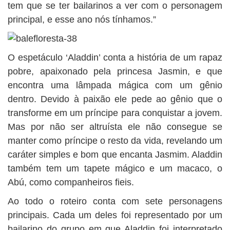
tem que se ter bailarinos a ver com o personagem
principal, e esse ano nós tínhamos.”
O espetáculo ‘Aladdin’ conta a história de um rapaz
pobre, apaixonado pela princesa Jasmin, e que
encontra uma lâmpada mágica com um gênio
dentro. Devido à paixão ele pede ao gênio que o
transforme em um príncipe para conquistar a jovem.
Mas por não ser altruísta ele não consegue se
manter como príncipe o resto da vida, revelando um
caráter simples e bom que encanta Jasmim. Aladdin
também tem um tapete mágico e um macaco, o
Abú, como companheiros fieis.
Ao todo o roteiro conta com sete personagens
principais. Cada um deles foi representado por um
bailarino do grupo em que Aladdin foi interpretado