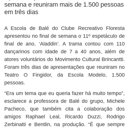
BUSCAR
semana e reuniram mais de 1.500 pessoas
em três dias
A Escola de Balé do Clube Recreativo Floresta
apresentou no final de semana o 11º espetáculo de
final de ano, ‘Aladdin’. A trama contou com 110
dançarinos com idade de 7 a 40 anos, além de
atores voluntários do Movimento Cultural Brincantti.
Foram três dias de apresentações que reuniram no
Teatro O Fingidor, da Escola Modelo, 1.500
pessoas.
“Era um tema que eu queria fazer há muito tempo”,
esclarece a professora de Balé do grupo, Michele
Pacheco, que também cita a colaboração dos
amigos Raphael Leal, Ricardo Duzzi, Rodrigo
Zerbinatti e Bentlin, na produção. “É que sempre