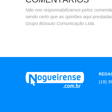
Não nos responsabilizamos pelos comentário
sendo certo que as opiniões aqui prestada
Grupo Bússulo Comunicação Ltda.
REDA
(19) 3