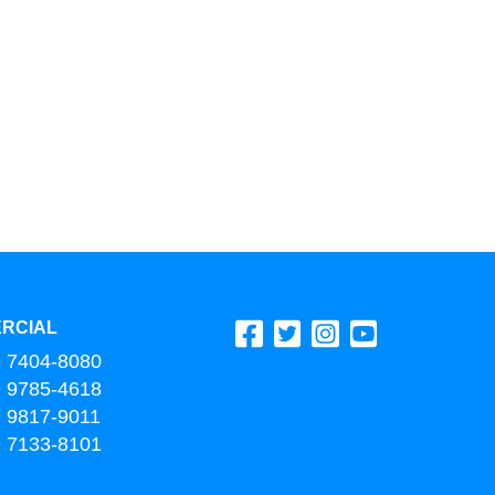
RCIAL
9 7404-8080
9 9785-4618
9 9817-9011
9 7133-8101