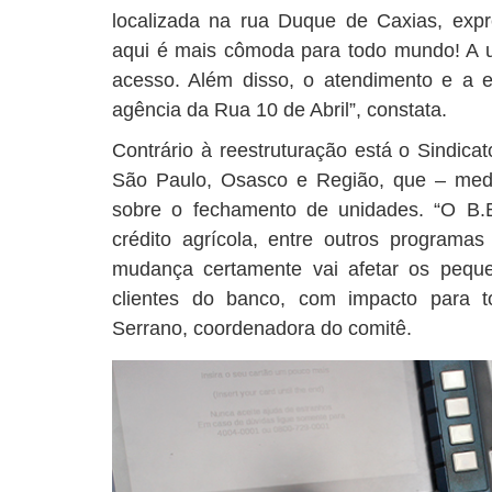
localizada na rua Duque de Caxias, expr
aqui é mais cômoda para todo mundo! A un
acesso. Além disso, o atendimento e a 
agência da Rua 10 de Abril”, constata.
Contrário à reestruturação está o Sindica
São Paulo, Osasco e Região, que – medi
sobre o fechamento de unidades. “O B.B
crédito agrícola, entre outros programas
mudança certamente vai afetar os peque
clientes do banco, com impacto para t
Serrano, coordenadora do comitê.