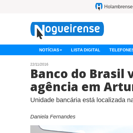
Holambrense
NOTÍCIAS
LISTA DIGITAL
TELEFONES
22/11/2016
Banco do Brasil 
agência em Artu
Unidade bancária está localizada na
Daniela Fernandes