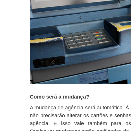
Como será a mudança?
A mudança de agência será automática. À pr
não precisarão alterar os cartões e senh
agência. E isso vale também para o