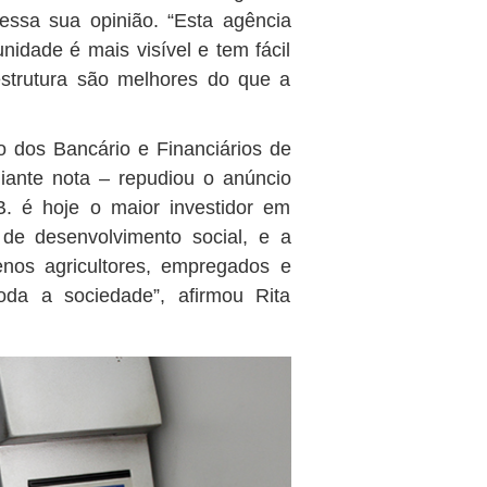
essa sua opinião. “Esta agência
idade é mais visível e tem fácil
estrutura são melhores do que a
to dos Bancário e Financiários de
ante nota – repudiou o anúncio
. é hoje o maior investidor em
 de desenvolvimento social, e a
nos agricultores, empregados e
oda a sociedade”, afirmou Rita