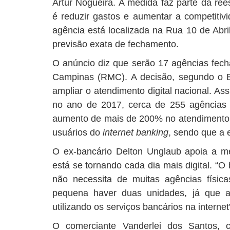
Artur Nogueira. A medida faz parte da rees
é reduzir gastos e aumentar a competitiv
agência está localizada na Rua 10 de Abri
previsão exata de fechamento.
O anúncio diz que serão 17 agências fech
Campinas (RMC). A decisão, segundo o B
ampliar o atendimento digital nacional. Ass
no ano de 2017, cerca de 255 agências d
aumento de mais de 200% no atendiment
usuários do
internet banking
, sendo que a e
O ex-bancário Delton Unglaub apoia a m
está se tornando cada dia mais digital. “
não necessita de muitas agências físic
pequena haver duas unidades, já que a
utilizando os serviços bancários na internet”,
O comerciante Vanderlei dos Santos, 