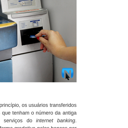
incípio, os usuários transferidos
as que tenham o número da antiga
s serviços do
internet banking
.