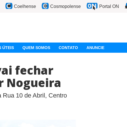
Coelhense
Cosmopolense
Portal ON
 ÚTEIS
QUEM SOMOS
CONTATO
ANUNCIE
vai fechar
r Nogueira
 Rua 10 de Abril, Centro