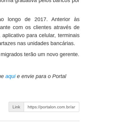
forma gradativa pelos bancos por
o longo de 2017. Anterior às
ante com os clientes através de
aplicativo para celular, terminais
rtazes nas unidades bancárias.
s migrados terão um novo gerente.
ue
aqui
e envie para o Portal
Link