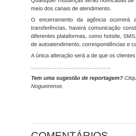
Quaisquer mudanças serão notificadas de 
meio dos canais de atendimento.
O encerramento da agência ocorrerá a
transferências, haverá comunicação const
diferentes plataformas, como hotsite, SMS, 
de autoatendimento, correspondências e ca
A única alteração será a de que os cliente
……………………………………..
Tem uma sugestão de reportagem?
Cliq
Nogueirense.
COMENTÁRIOS