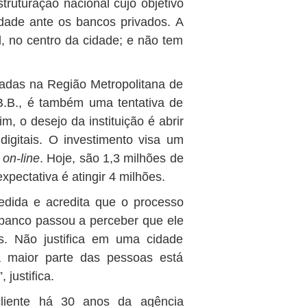
truturação nacional cujo objetivo
idade ante os bancos privados. A
l, no centro da cidade; e não tem
adas na Região Metropolitana de
.B., é também uma tentativa de
im, o desejo da instituição é abrir
igitais. O investimento visa um
o
on-line
. Hoje, são 1,3 milhões de
xpectativa é atingir 4 milhões.
edida e acredita que o processo
O banco passou a perceber que ele
as. Não justifica em uma cidade
 maior parte das pessoas está
 justifica.
cliente há 30 anos da agência