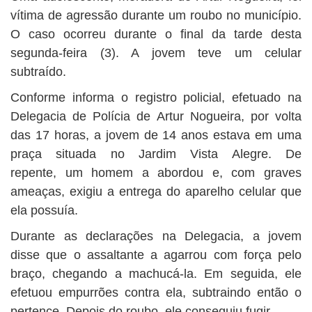
BUSCAR
vítima de agressão durante um roubo no município.
O caso ocorreu durante o final da tarde desta
segunda-feira (3). A jovem teve um celular
subtraído.
Conforme informa o registro policial, efetuado na
Delegacia de Polícia de Artur Nogueira, por volta
das 17 horas, a jovem de 14 anos estava em uma
praça situada no Jardim Vista Alegre. De
repente, um homem a abordou e, com graves
ameaças, exigiu a entrega do aparelho celular que
ela possuía.
Durante as declarações na Delegacia, a jovem
disse que o assaltante a agarrou com força pelo
braço, chegando a machucá-la. Em seguida, ele
efetuou empurrões contra ela, subtraindo então o
pertence. Depois do roubo, ele conseguiu fugir.