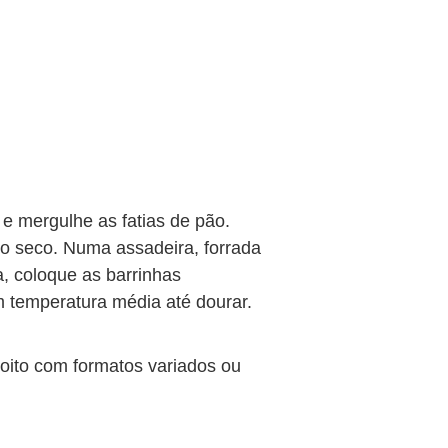
e mergulhe as fatias de pão.
do seco. Numa assadeira, forrada
, coloque as barrinhas
 temperatura média até dourar.
coito com formatos variados ou