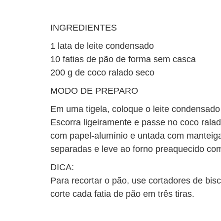
INGREDIENTES
1 lata de leite condensado
10 fatias de pão de forma sem casca
200 g de coco ralado seco
MODO DE PREPARO
Em uma tigela, coloque o leite condensado 
Escorra ligeiramente e passe no coco rala
com papel-alumínio e untada com manteiga
separadas e leve ao forno preaquecido com
DICA:
Para recortar o pão, use cortadores de bis
corte cada fatia de pão em três tiras.