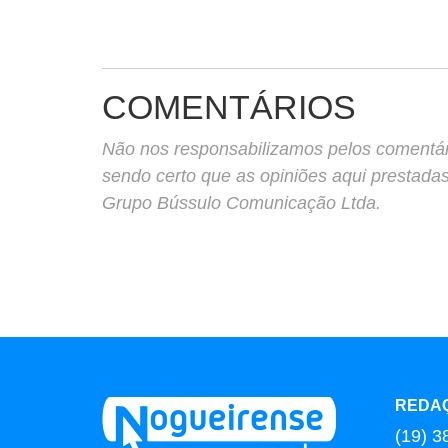
COMENTÁRIOS
Não nos responsabilizamos pelos comentário
sendo certo que as opiniões aqui prestada
Grupo Bússulo Comunicação Ltda.
REDA
(19) 3