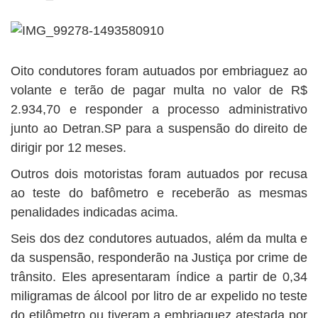
Oito condutores foram autuados por embriaguez ao
volante e terão de pagar multa no valor de R$
2.934,70 e responder a processo administrativo
junto ao Detran.SP para a suspensão do direito de
dirigir por 12 meses.
Outros dois motoristas foram autuados por recusa
ao teste do bafômetro e receberão as mesmas
penalidades indicadas acima.
Seis dos dez condutores autuados, além da multa e
da suspensão, responderão na Justiça por crime de
trânsito. Eles apresentaram índice a partir de 0,34
miligramas de álcool por litro de ar expelido no teste
do etilômetro ou tiveram a embriaguez atestada por