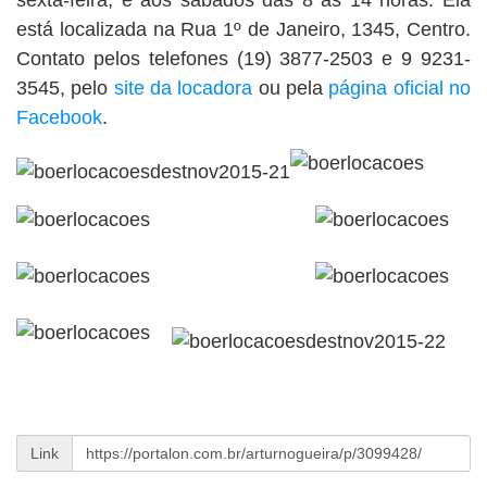
sexta-feira, e aos sábados das 8 às 14 horas. Ela
está localizada na Rua 1º de Janeiro, 1345, Centro.
Contato pelos telefones (19) 3877-2503 e 9 9231-
3545, pelo
site da locadora
ou pela
página oficial no
Facebook
.
Link