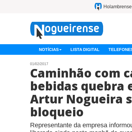
Holambrense
NOTÍCIAS
LISTA DIGITAL
TELEFONES
01/02/2017
Caminhão com c
bebidas quebra e
Artur Nogueira 
bloqueio
Representante da empresa informou