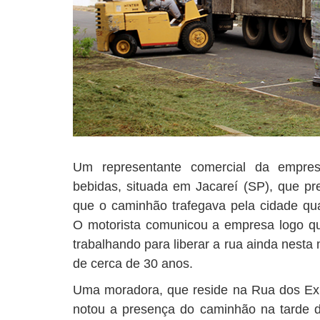
Um representante comercial da empres
bebidas, situada em Jacareí (SP), que pref
que o caminhão trafegava pela cidade qu
O motorista comunicou a empresa logo q
trabalhando para liberar a rua ainda nesta
de cerca de 30 anos.
Uma moradora, que reside na Rua dos Expe
notou a presença do caminhão na tarde de 