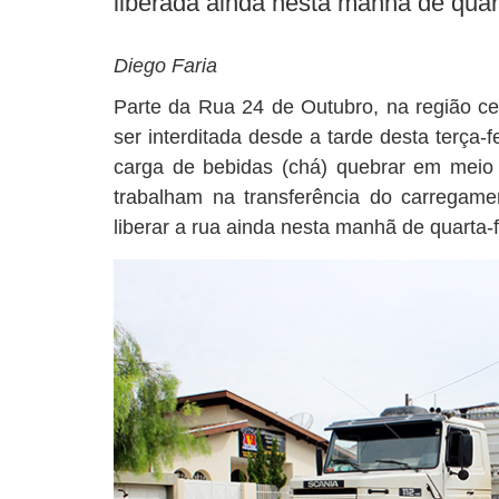
liberada ainda nesta manhã de quart
Diego Faria
Parte da Rua 24 de Outubro, na região cen
ser interditada desde a tarde desta terça
carga de bebidas (chá) quebrar em meio
trabalham na transferência do carregamen
liberar a rua ainda nesta manhã de quarta-fe