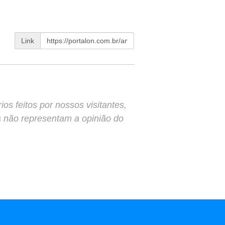
Link
s feitos por nossos visitantes,
s não representam a opinião do