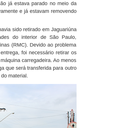
ão já estava parado no meio da
novamente e já estavam removendo
avia sido retirado em Jaguariúna
ades do interior de São Paulo,
pinas (RMC). Devido ao problema
ntrega, foi necessário retirar os
 máquina carregadeira. Ao menos
 que será transferida para outro
 do material.