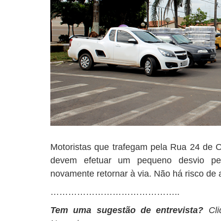
Motoristas que trafegam pela Rua 24 de Ou
devem efetuar um pequeno desvio pe
novamente retornar à via. Não há risco de a
……………………………………..
Tem uma sugestão de entrevista?
Cl