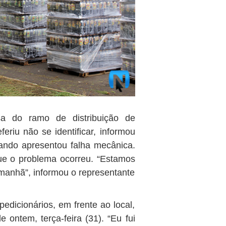
a do ramo de distribuição de
eriu não se identificar, informou
ando apresentou falha mecânica.
ue o problema ocorreu. “Estamos
 manhã”, informou o representante
dicionários, em frente ao local,
ontem, terça-feira (31). “Eu fui