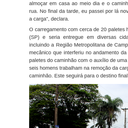
almoçar em casa ao meio dia e o caminh
rua. No final da tarde, eu passei por lá 
a carga”, declara.
O carregamento com cerca de 20 paletes h
(SP) e seria entregue em diversas cid
incluindo a Região Metropolitana de Cam
mecânico que interferiu no andamento da e
paletes do caminhão com o auxílio de uma
seis homens trabalham na remoção da carga
caminhão. Este seguirá para o destino final