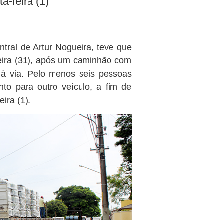
a-feira (1)
tral de Artur Nogueira, teve que
-feira (31), após um caminhão com
 à via. Pelo menos seis pessoas
to para outro veículo, a fim de
ira (1).