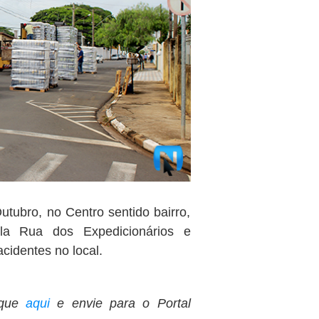
tubro, no Centro sentido bairro,
la Rua dos Expedicionários e
cidentes no local.
ique
aqui
e envie para o Portal