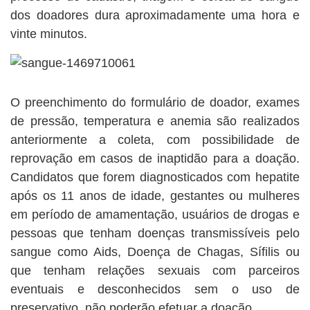
dos doadores dura aproximadamente uma hora e
vinte minutos.
O preenchimento do formulário de doador, exames
de pressão, temperatura e anemia são realizados
anteriormente a coleta, com possibilidade de
reprovação em casos de inaptidão para a doação.
Candidatos que forem diagnosticados com hepatite
após os 11 anos de idade, gestantes ou mulheres
em período de amamentação, usuários de drogas e
pessoas que tenham doenças transmissíveis pelo
sangue como Aids, Doença de Chagas, Sífilis ou
que tenham relações sexuais com parceiros
eventuais e desconhecidos sem o uso de
preservativo, não poderão efetuar a doação.