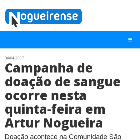
04/04/2017
Campanha de
NOTÍCIAS
doação de sangue
LISTA DIGITAL
ocorre nesta
TELEFONES ÚTEIS
QUEM SOMOS
quinta-feira em
CONTATO
Artur Nogueira
ANUNCIE
Doação acontece na Comunidade São