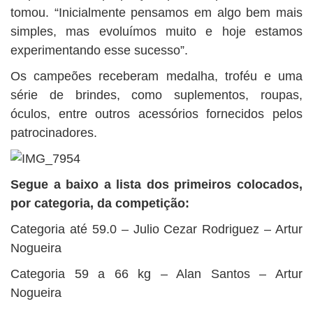
tomou. “Inicialmente pensamos em algo bem mais
simples, mas evoluímos muito e hoje estamos
experimentando esse sucesso”.
Os campeões receberam medalha, troféu e uma
série de brindes, como suplementos, roupas,
óculos, entre outros acessórios fornecidos pelos
patrocinadores.
Segue a baixo a lista dos primeiros colocados,
por categoria, da competição:
Categoria até 59.0 – Julio Cezar Rodriguez – Artur
Nogueira
Categoria 59 a 66 kg – Alan Santos – Artur
Nogueira