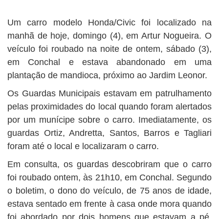
BUSCAR
Um carro modelo Honda/Civic foi localizado na
manhã de hoje, domingo (4), em Artur Nogueira. O
veículo foi roubado na noite de ontem, sábado (3),
em Conchal e estava abandonado em uma
plantação de mandioca, próximo ao Jardim Leonor.
Os Guardas Municipais estavam em patrulhamento
pelas proximidades do local quando foram alertados
por um munícipe sobre o carro. Imediatamente, os
guardas Ortiz, Andretta, Santos, Barros e Tagliari
foram até o local e localizaram o carro.
Em consulta, os guardas descobriram que o carro
foi roubado ontem, às 21h10, em Conchal. Segundo
o boletim, o dono do veículo, de 75 anos de idade,
estava sentado em frente à casa onde mora quando
foi abordado por dois homens que estavam a pé.