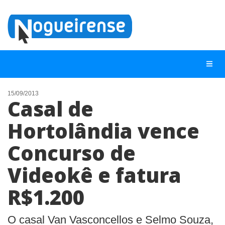
15/09/2013
Casal de
NOTÍCIAS
Hortolândia vence
LISTA DIGITAL
Concurso de
TELEFONES ÚTEIS
QUEM SOMOS
Videokê e fatura
CONTATO
R$1.200
ANUNCIE
O casal Van Vasconcellos e Selmo Souza,