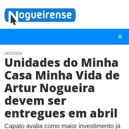
24/02/2016
Unidades do Minha
NOTÍCIAS
Casa Minha Vida de
LISTA DIGITAL
Artur Nogueira
TELEFONES ÚTEIS
QUEM SOMOS
devem ser
CONTATO
entregues em abril
ANUNCIE
Capato avalia como maior investimento já