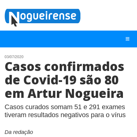
03/07/2020
Casos confirmados
NOTÍCIAS
de Covid-19 são 80
LISTA DIGITAL
em Artur Nogueira
TELEFONES ÚTEIS
QUEM SOMOS
Casos curados somam 51 e 291 exames
CONTATO
tiveram resultados negativos para o vírus
ANUNCIE
Da redação