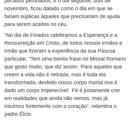
pecados perdoados, e o dia seguinte, dois de
novembro, ficou datado como o dia em que se
fariam súplicas àqueles que precisariam de ajuda
para serem aceitos no céu.
“No dia de Finados celebramos a Esperança e a
Ressurreição em Cristo, de todos nossos irmãos e
irmãs que fizeram a experiência da sua Páscoa
particular. “Tem uma bonita frase no Missal Romano
que gosto muito, que diz assim: ‘Para aqueles que
creem a vida não é retirada, mas é toda ela
transformada, desfeito nosso corpo mortal nos é
dado um corpo imperecível’. Fé é justamente crer
em realidades que ainda não vemos, mas já
intuímos fortemente com o coração”, relembra o
padre Élcio.