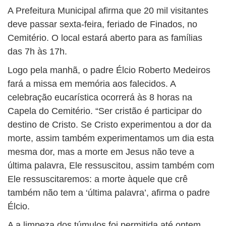
BUSCAR
A Prefeitura Municipal afirma que 20 mil visitantes
deve passar sexta-feira, feriado de Finados, no
Cemitério. O local estará aberto para as famílias
das 7h às 17h.
Logo pela manhã, o padre Élcio Roberto Medeiros
fará a missa em memória aos falecidos. A
celebração eucarística ocorrerá às 8 horas na
Capela do Cemitério. “Ser cristão é participar do
destino de Cristo. Se Cristo experimentou a dor da
morte, assim também experimentamos um dia esta
mesma dor, mas a morte em Jesus não teve a
última palavra, Ele ressuscitou, assim também com
Ele ressuscitaremos: a morte àquele que crê
também não tem a ‘última palavra’, afirma o padre
Élcio.
A a limpeza dos túmulos foi permitida até ontem,