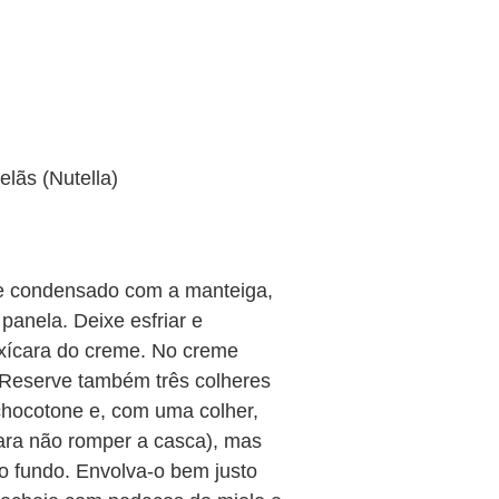
elãs (Nutella)
te condensado com a manteiga,
panela. Deixe esfriar e
 xícara do creme. No creme
 Reserve também três colheres
hocotone e, com uma colher,
para não romper a casca), mas
o fundo. Envolva-o bem justo