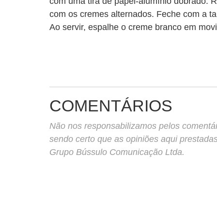
com uma tira de papel-alumínio dobrado. 
com os cremes alternados. Feche com a tam
Ao servir, espalhe o creme branco em mov
COMENTÁRIOS
Não nos responsabilizamos pelos comentário
sendo certo que as opiniões aqui prestada
Grupo Bússulo Comunicação Ltda.