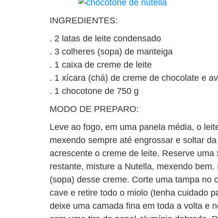
INGREDIENTES:
. 2 latas de leite condensado
. 3 colheres (sopa) de manteiga
. 1 caixa de creme de leite
. 1 xícara (chá) de creme de chocolate e av
. 1 chocotone de 750 g
MODO DE PREPARO:
Leve ao fogo, em uma panela média, o lei
mexendo sempre até engrossar e soltar da 
acrescente o creme de leite. Reserve uma
restante, misture a Nutella, mexendo bem.
(sopa) desse creme. Corte uma tampa no c
cave e retire todo o miolo (tenha cuidado 
deixe uma camada fina em toda a volta e n