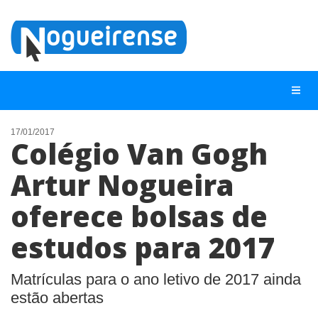
17/01/2017
Colégio Van Gogh
NOTÍCIAS
Artur Nogueira
LISTA DIGITAL
oferece bolsas de
TELEFONES ÚTEIS
QUEM SOMOS
estudos para 2017
CONTATO
Matrículas para o ano letivo de 2017 ainda
ANUNCIE
estão abertas