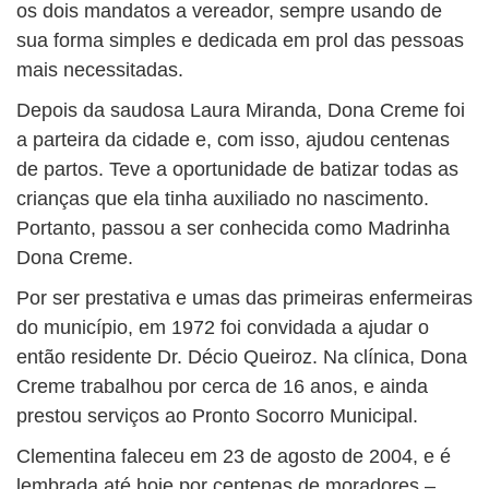
os dois mandatos a vereador, sempre usando de
sua forma simples e dedicada em prol das pessoas
mais necessitadas.
Depois da saudosa Laura Miranda, Dona Creme foi
a parteira da cidade e, com isso, ajudou centenas
de partos. Teve a oportunidade de batizar todas as
crianças que ela tinha auxiliado no nascimento.
Portanto, passou a ser conhecida como Madrinha
Dona Creme.
Por ser prestativa e umas das primeiras enfermeiras
do município, em 1972 foi convidada a ajudar o
então residente Dr. Décio Queiroz. Na clínica, Dona
Creme trabalhou por cerca de 16 anos, e ainda
prestou serviços ao Pronto Socorro Municipal.
Clementina faleceu em 23 de agosto de 2004, e é
lembrada até hoje por centenas de moradores –