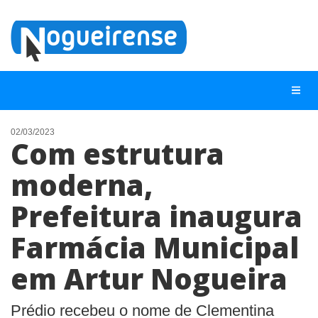
02/03/2023
Com estrutura
NOTÍCIAS
moderna,
LISTA DIGITAL
Prefeitura inaugura
TELEFONES ÚTEIS
QUEM SOMOS
Farmácia Municipal
CONTATO
em Artur Nogueira
ANUNCIE
Prédio recebeu o nome de Clementina