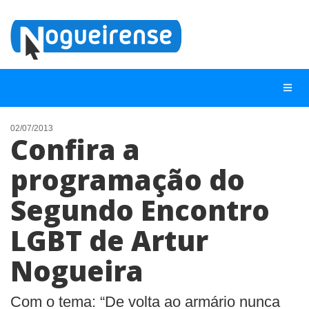
02/07/2013
Confira a
NOTÍCIAS
programação do
LISTA DIGITAL
Segundo Encontro
TELEFONES ÚTEIS
QUEM SOMOS
LGBT de Artur
CONTATO
Nogueira
ANUNCIE
Com o tema: “De volta ao armário nunca