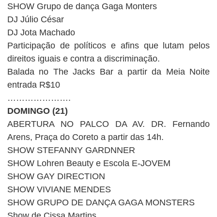
SHOW Grupo de dança Gaga Monters
DJ Júlio César
DJ Jota Machado
Participação de políticos e afins que lutam pelos
direitos iguais e contra a discriminação.
Balada no The Jacks Bar a partir da Meia Noite
entrada R$10
………………….
DOMINGO (21)
ABERTURA NO PALCO DA AV. DR. Fernando
Arens, Praça do Coreto a partir das 14h.
SHOW STEFANNY GARDNNER
SHOW Lohren Beauty e Escola E-JOVEM
SHOW GAY DIRECTION
SHOW VIVIANE MENDES
SHOW GRUPO DE DANÇA GAGA MONSTERS
Show de Cissa Martins