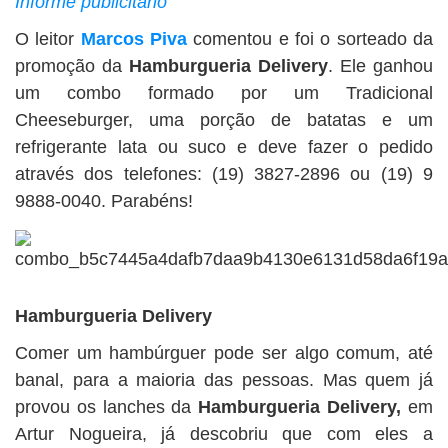
Informe publicitário
BUSCAR
O leitor
Marcos Piva
comentou e foi o sorteado da
promoção da
Hamburgueria Delivery
. Ele ganhou
um combo formado por um Tradicional
Cheeseburger, uma porção de batatas e um
refrigerante lata ou suco e deve fazer o pedido
através dos telefones: (19) 3827-2896 ou (19) 9
9888-0040. Parabéns!
Hamburgueria Delivery
Comer um hambúrguer pode ser algo comum, até
banal, para a maioria das pessoas. Mas quem já
provou os lanches da
Hamburgueria Delivery,
em
Artur Nogueira, já descobriu que com eles a