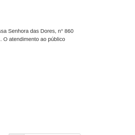
ssa Senhora das Dores, n° 860
 O atendimento ao público