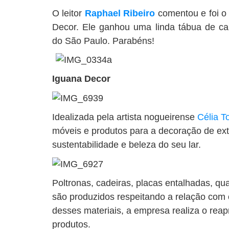
O leitor
Raphael Ribeiro
comentou e foi o
Decor. Ele ganhou uma linda tábua de c
do São Paulo. Parabéns!
Iguana Decor
Idealizada pela artista nogueirense
Célia 
móveis e produtos para a decoração de ext
sustentabilidade e beleza do seu lar.
Poltronas, cadeiras, placas entalhadas, qua
são produzidos respeitando a relação com
desses materiais, a empresa realiza o rea
produtos.