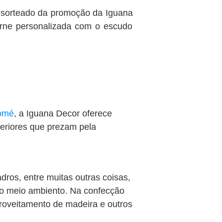
 sorteado da promoção da Iguana
arne personalizada com o escudo
Tomé
, a Iguana Decor oferece
eriores que prezam pela
dros, entre muitas outras coisas,
 o meio ambiento. Na confecção
proveitamento de madeira e outros