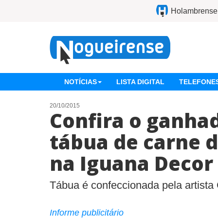
Holambrense
NOTÍCIAS
LISTA DIGITAL
TELEFONES
20/10/2015
Confira o ganha
tábua de carne d
na Iguana Decor
Tábua é confeccionada pela artista
Informe publicitário