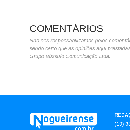
COMENTÁRIOS
Não nos responsabilizamos pelos comentário
sendo certo que as opiniões aqui prestada
Grupo Bússulo Comunicação Ltda.
REDA
(19) 3