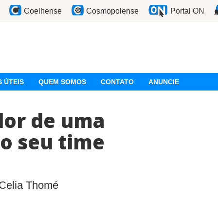
Coelhense
Cosmopolense
Portal ON
 ÚTEIS
QUEM SOMOS
CONTATO
ANUNCIE
dor de uma
o seu time
 Celia Thomé