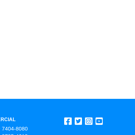
RCIAL
9 7404-8080