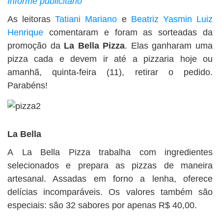
Informe publicitário
BUSCAR
As leitoras
Tatiani Mariano
e
Beatriz Yasmin Luiz
Henrique
comentaram e foram as sorteadas da
promoção da
La Bella Pizza
. Elas ganharam uma
pizza cada e devem ir até a pizzaria hoje ou
amanhã, quinta-feira (11), retirar o pedido.
Parabéns!
La Bella
A La Bella Pizza trabalha com ingredientes
selecionados e prepara as pizzas de maneira
artesanal. Assadas em forno a lenha, oferece
delícias incomparáveis. Os valores também são
especiais: são 32 sabores por apenas R$ 40,00.