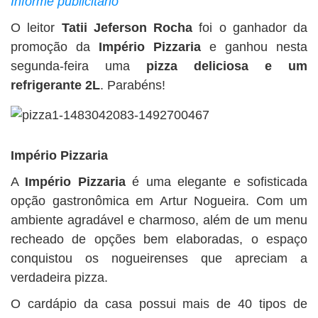
Informe publicitário
BUSCAR
O leitor
Tatii Jeferson Rocha
foi o ganhador da
promoção da
Império Pizzaria
e ganhou nesta
segunda-feira uma
pizza deliciosa e um
refrigerante 2L
. Parabéns!
Império Pizzaria
A
Império Pizzaria
é uma elegante e sofisticada
opção gastronômica em Artur Nogueira. Com um
ambiente agradável e charmoso, além de um menu
recheado de opções bem elaboradas, o espaço
conquistou os nogueirenses que apreciam a
verdadeira pizza.
O cardápio da casa possui mais de 40 tipos de