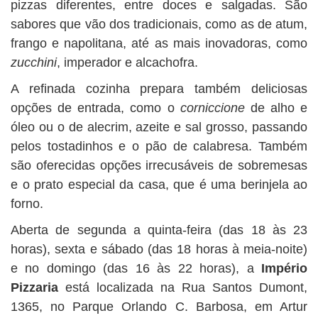
pizzas diferentes, entre doces e salgadas. São
sabores que vão dos tradicionais, como as de atum,
frango e napolitana, até as mais inovadoras, como
zucchini
, imperador e alcachofra.
A refinada cozinha prepara também deliciosas
opções de entrada, como o
corniccione
de alho e
óleo ou o de alecrim, azeite e sal grosso, passando
pelos tostadinhos e o pão de calabresa. Também
são oferecidas opções irrecusáveis de sobremesas
e o prato especial da casa, que é uma berinjela ao
forno.
Aberta de segunda a quinta-feira (das 18 às 23
horas), sexta e sábado (das 18 horas à meia-noite)
e no domingo (das 16 às 22 horas), a
Império
Pizzaria
está localizada na Rua Santos Dumont,
1365, no Parque Orlando C. Barbosa, em Artur