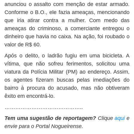
anunciou o assalto com menção de estar armado.
Conforme o B.O., ele fazia ameaças, mencionando
que iria atirar contra a mulher. Com medo das
ameaças do criminoso, a comerciante entregou o
dinheiro que havia no caixa. Na ação, foi roubado o
valor de R$ 60.
Após o delito, o ladrão fugiu em uma bicicleta. A
vítima, que não sofreu ferimentos, solicitou uma
viatura da Polícia Militar (PM) ao endereço. Assim,
os agentes fizeram buscas pelas imediações do
bairro à procura do acusado, mas não obtiveram
êxito em encontrá-lo.
……………………………………..
Tem uma sugestão de reportagem?
Clique
aqui
e
envie para o Portal Nogueirense.