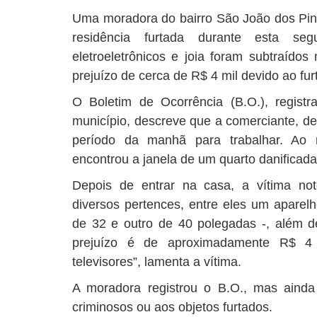
Uma moradora do bairro São João dos Pinh
residência furtada durante esta segu
eletroeletrônicos e joia foram subtraído
prejuízo de cerca de R$ 4 mil devido ao fur
O Boletim de Ocorrência (B.O.), regist
município, descreve que a comerciante, de
período da manhã para trabalhar. Ao r
encontrou a janela de um quarto danificada
Depois de entrar na casa, a vítima no
diversos pertences, entre eles um aparel
de 32 e outro de 40 polegadas -, além d
prejuízo é de aproximadamente R$ 4
televisores”, lamenta a vítima.
A moradora registrou o B.O., mas aind
criminosos ou aos objetos furtados.