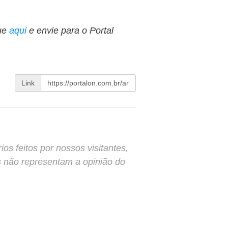
ue
aqui
e envie para o Portal
Link
s feitos por nossos visitantes,
s não representam a opinião do