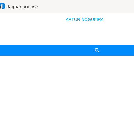
Jaguariunense
ARTUR NOGUEIRA