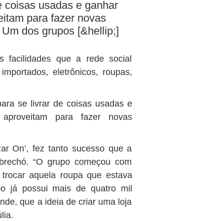
e coisas usadas e ganhar
eitam para fazer novas
Um dos grupos [&hellip;]
s facilidades que a rede social
mportados, eletrônicos, roupas,
ra se livrar de coisas usadas e
 aproveitam para fazer novas
ar On’, fez tanto sucesso que a
m brechó. “O grupo começou com
trocar aquela roupa que estava
o já possui mais de quatro mil
nde, que a ideia de criar uma loja
lia.