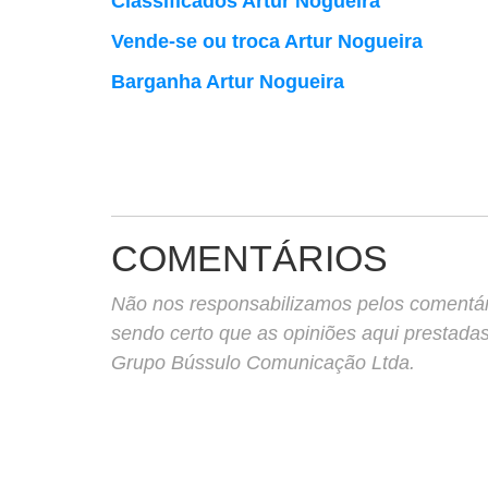
Classificados Artur Nogueira
Vende-se ou troca Artur Nogueira
Barganha Artur Nogueira
COMENTÁRIOS
Não nos responsabilizamos pelos comentário
sendo certo que as opiniões aqui prestada
Grupo Bússulo Comunicação Ltda.