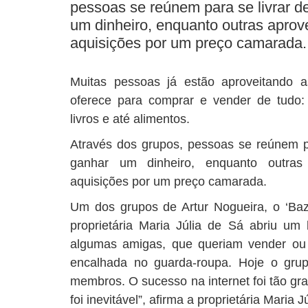
pessoas se reúnem para se livrar d
um dinheiro, enquanto outras aprov
aquisições por um preço camarada. 
Muitas pessoas já estão aproveitando a
oferece para comprar e vender de tudo: i
livros e até alimentos.
Através dos grupos, pessoas se reúnem pa
ganhar um dinheiro, enquanto outras
aquisições por um preço camarada.
Um dos grupos de Artur Nogueira, o ‘Baz
proprietária Maria Júlia de Sá abriu u
algumas amigas, que queriam vender ou 
encalhada no guarda-roupa. Hoje o grup
membros. O sucesso na internet foi tão gra
foi inevitável”, afirma a proprietária Maria Jú