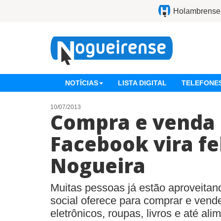
Holambrense
NOTÍCIAS
LISTA DIGITAL
TELEFONES
10/07/2013
Compra e venda 
Facebook vira f
Nogueira
Muitas pessoas já estão aproveitand
social oferece para comprar e vende
eletrônicos, roupas, livros e até al