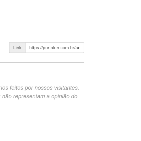
Link
s feitos por nossos visitantes,
s não representam a opinião do