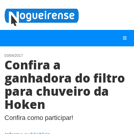
03/04/2017
Confira a
NOTÍCIAS
ganhadora do filtro
LISTA DIGITAL
para chuveiro da
TELEFONES ÚTEIS
QUEM SOMOS
Hoken
CONTATO
Confira como participar!
ANUNCIE