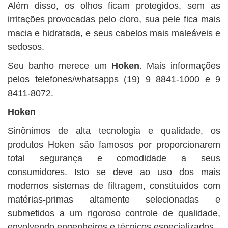
Além disso, os olhos ficam protegidos, sem as
irritações provocadas pelo cloro, sua pele fica mais
macia e hidratada, e seus cabelos mais maleáveis e
sedosos.
Seu banho merece um
Hoken
. Mais informações
pelos telefones/whatsapps (19) 9 8841-1000 e 9
8411-8072.
Hoken
Sinônimos de alta tecnologia e qualidade, os
produtos Hoken são famosos por proporcionarem
total segurança e comodidade a seus
consumidores. Isto se deve ao uso dos mais
modernos sistemas de filtragem, constituídos com
matérias-primas altamente selecionadas e
submetidos a um rigoroso controle de qualidade,
envolvendo engenheiros e técnicos especializados.