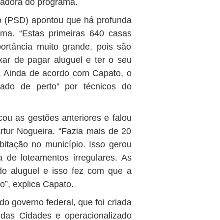
nadora do programa.
to (PSD) apontou que há profunda
ama. “Estas primeiras 640 casas
rtância muito grande, pois são
xar de pagar aluguel e ter o seu
to. Ainda de acordo com Capato, o
ado de perto” por técnicos do
cou as gestões anteriores e falou
Artur Nogueira. “Fazia mais de 20
itação no município. Isso gerou
 de loteamentos irregulares. As
o aluguel e isso fez com que a
”, explica Capato.
o governo federal, que foi criada
 das Cidades e operacionalizado