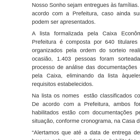
Nosso Sonho sejam entregues às famílias. 
acordo com a Prefeitura, caso ainda su
podem ser apresentados.
A lista formalizada pela Caixa Econô
Prefeitura é composta por 640 titulare
organizados pela ordem do sorteio rea
ocasião, 1.403 pessoas foram sortead
processo de análise das documentações en
pela Caixa, eliminando da lista àque
requisitos estabelecidos.
Na lista os nomes estão classificados com
De acordo com a Prefeitura, ambos fo
habilitados estão com documentações p
situação, conforme cronograma, na Casa d
“Alertamos que até a data de entrega d