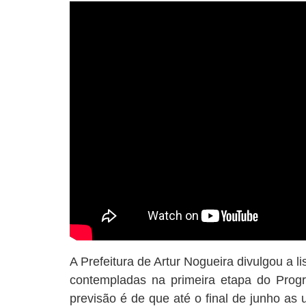
A Prefeitura de Artur Nogueira divulgou a l
contempladas na primeira etapa do Pro
previsão é de que até o final de junho as 