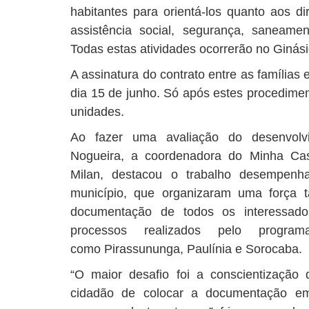
habitantes para orientá-los quanto aos d
assistência social, segurança, saneame
Todas estas atividades ocorrerão no Ginási
A assinatura do contrato entre as famílias
dia 15 de junho. Só após estes procedimen
unidades.
Ao fazer uma avaliação do desenvol
Nogueira, a coordenadora do Minha Cas
Milan, destacou o trabalho desempenha
município, que organizaram uma força t
documentação de todos os interessado
processos realizados pelo program
como Pirassununga, Paulínia e Sorocaba.
“O maior desafio foi a conscientização 
cidadão de colocar a documentação em