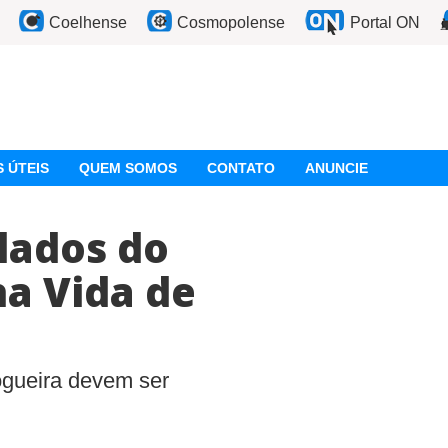
Coelhense
Cosmopolense
Portal ON
 ÚTEIS
QUEM SOMOS
CONTATO
ANUNCIE
lados do
a Vida de
ogueira devem ser