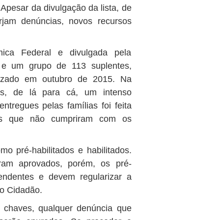
Apesar da divulgação da lista, de
rjam denúncias, novos recursos
mica Federal e divulgada pela
s e um grupo de 113 suplentes,
lizado em outubro de 2015. Na
as, de lá para cá, um intenso
tregues pelas famílias foi feita
les que não cumpriram com os
o pré-habilitados e habilitados.
ram aprovados, porém, os pré-
endentes e devem regularizar a
o Cidadão.
e chaves, qualquer denúncia que