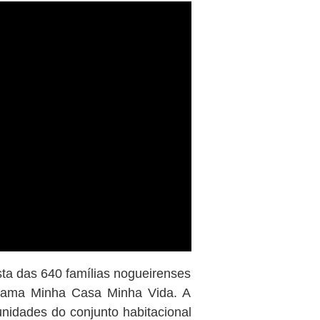
ista das 640 famílias nogueirenses
grama Minha Casa Minha Vida. A
unidades do conjunto habitacional