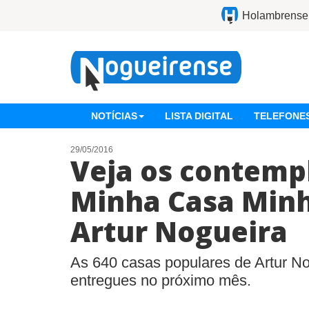
Holambrense
NOTÍCIAS
LISTA DIGITAL
TELEFONES
29/05/2016
Veja os contemp
Minha Casa Minh
Artur Nogueira
As 640 casas populares de Artur N
entregues no próximo mês.