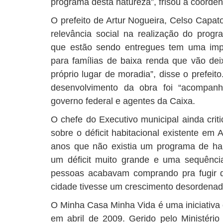
programa desta natureza”, frisou a coorde
O prefeito de Artur Nogueira, Celso Capa
relevância social na realização do progr
que estão sendo entregues tem uma impo
para famílias de baixa renda que vão dei
próprio lugar de moradia”, disse o prefei
desenvolvimento da obra foi “acompanh
governo federal e agentes da Caixa.
O chefe do Executivo municipal ainda criti
sobre o déficit habitacional existente em 
anos que não existia um programa de hab
um déficit muito grande e uma sequência
pessoas acabavam comprando pra fugir d
cidade tivesse um crescimento desordenado
O Minha Casa Minha Vida é uma iniciativa d
em abril de 2009. Gerido pelo Ministério