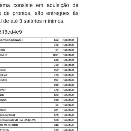
rama consiste em aquisição de
s de prontos, são entregues às
 de até 3 salários mínimos.