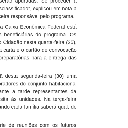
 serão apuradas. Se proceder a
sclassificado”, explicou em nota a
ceira responsável pelo programa.
la Caixa Econômica Federal está
s beneficiárias do programa. Os
Cidadão nesta quarta-feira (25),
r a carta e o cartão de convocação
preparatórias para a entrega das
 desta segunda-feira (30) uma
radores do conjunto habitacional
ante a tarde representantes da
ita às unidades. Na terça-feira
uando cada família saberá qual, de
érie de reuniões com os futuros