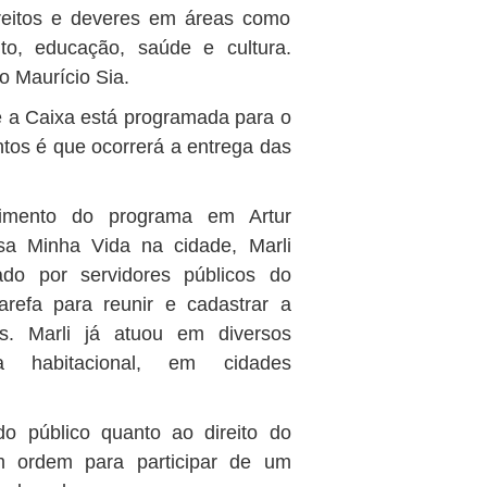
ireitos e deveres em áreas como
nto, educação, saúde e cultura.
o Maurício Sia.
 e a Caixa está programada para o
tos é que ocorrerá a entrega das
vimento do programa em Artur
a Minha Vida na cidade, Marli
do por servidores públicos do
arefa para reunir e cadastrar a
s. Marli já atuou em diversos
a habitacional, em cidades
do público quanto ao direito do
 ordem para participar de um