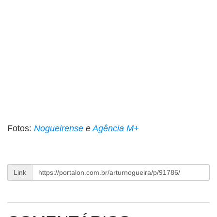
Fotos:
Nogueirense
e
Agência M+
Link