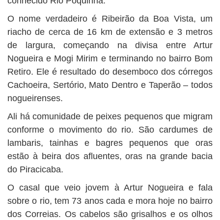
conhecido Rio Poquinha.
O nome verdadeiro é Ribeirão da Boa Vista, um
riacho de cerca de 16 km de extensão e 3 metros
de largura, começando na divisa entre Artur
Nogueira e Mogi Mirim e terminando no bairro Bom
Retiro. Ele é resultado do desemboco dos córregos
Cachoeira, Sertório, Mato Dentro e Taperão – todos
nogueirenses.
Ali há comunidade de peixes pequenos que migram
conforme o movimento do rio. São cardumes de
lambaris, tainhas e bagres pequenos que oras
estão à beira dos afluentes, oras na grande bacia
do Piracicaba.
O casal que veio jovem à Artur Nogueira e fala
sobre o rio, tem 73 anos cada e mora hoje no bairro
dos Correias. Os cabelos são grisalhos e os olhos