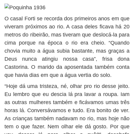
O casal Forti se recorda dos primeiros anos em que
viveram próximos ao rio. A casa deles ficava há 20
metros do ribeirão, mas tiveram que deslocá-la para
cima porque na época o rio era cheio. “Quando
chovia muito a água subia bastante, mas graças a
Deus nunca atingiu nossa casa”, frisa dona
Castorina. O marido da aposentada também conta
que havia dias em que a água vertia do solo.
“Hoje dá uma tristeza, né, olhar pro rio desse jeito.
Eu lembro que eu descia lá pra lavar a roupa. Iam
as outras mulheres também e ficávamos umas três
horas lá. Conversávamos e tudo. Era bonito de ver.
As crianças também nadavam no rio, mas hoje não
tem o que fazer. Nem olhar ele dá gosto. Por que