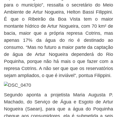
para o município”, ressalta o secretário do Meio
Ambiente de Artur Nogueira, Helton Bassi Filippini.
É que o Ribeirão da Boa Vista tem o maior
montante hídrico de Artur Nogueira, com 70 km² de
bacia, maior que a própria represa Cotrins, mas
apenas 17% da água do rio é destinado ao
consumo. “Mas no futuro a maior parte da captação
de água de Artur Nogueira dependerá do Rio
Poquinha, porque não há mais o que fazer com a
represa Cotrins. A não ser que que os reservatórios
sejam ampliados, o que é inviável”, pontua Filippini.
Segundo aponta a projetista Maria Augusta P.
Machado, do Serviço de Água e Esgoto de Artur
Nogueira (Saean), para que a água do Poquinha
chegue aos consumidores, ela é submetida a seis