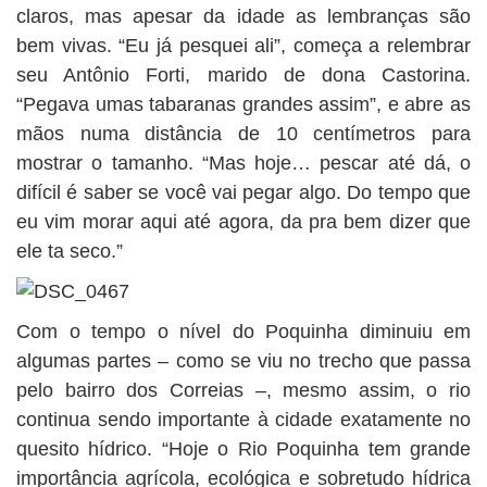
claros, mas apesar da idade as lembranças são
bem vivas. “Eu já pesquei ali”, começa a relembrar
seu Antônio Forti, marido de dona Castorina.
“Pegava umas tabaranas grandes assim”, e abre as
mãos numa distância de 10 centímetros para
mostrar o tamanho. “Mas hoje… pescar até dá, o
difícil é saber se você vai pegar algo. Do tempo que
eu vim morar aqui até agora, da pra bem dizer que
ele ta seco.”
Com o tempo o nível do Poquinha diminuiu em
algumas partes – como se viu no trecho que passa
pelo bairro dos Correias –, mesmo assim, o rio
continua sendo importante à cidade exatamente no
quesito hídrico. “Hoje o Rio Poquinha tem grande
importância agrícola, ecológica e sobretudo hídrica