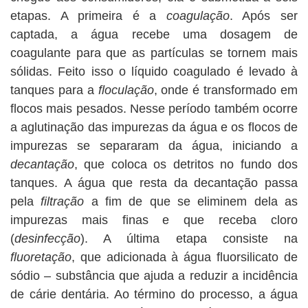
etapas. A primeira é a
coagulação
. Após ser
captada, a água recebe uma dosagem de
coagulante para que as partículas se tornem mais
sólidas. Feito isso o líquido coagulado é levado à
tanques para a
floculação
, onde é transformado em
flocos mais pesados. Nesse período também ocorre
a aglutinação das impurezas da água e os flocos de
impurezas se separaram da água, iniciando a
decantação
, que coloca os detritos no fundo dos
tanques. A água que resta da decantação passa
pela
filtração
a fim de que se eliminem dela as
impurezas mais finas e que receba cloro
(
desinfecção
). A última etapa consiste na
fluoretação
, que adicionada à água fluorsilicato de
sódio – substância que ajuda a reduzir a incidência
de cárie dentária. Ao término do processo, a água