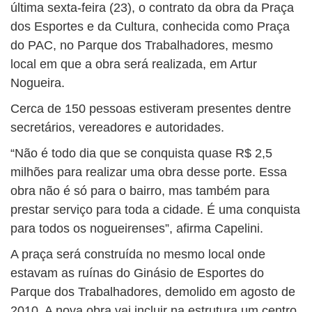
BUSCAR
última sexta-feira (23), o contrato da obra da Praça
dos Esportes e da Cultura, conhecida como Praça
do PAC, no Parque dos Trabalhadores, mesmo
local em que a obra será realizada, em Artur
Nogueira.
Cerca de 150 pessoas estiveram presentes dentre
secretários, vereadores e autoridades.
“Não é todo dia que se conquista quase R$ 2,5
milhões para realizar uma obra desse porte. Essa
obra não é só para o bairro, mas também para
prestar serviço para toda a cidade. É uma conquista
para todos os nogueirenses”, afirma Capelini.
A praça será construída no mesmo local onde
estavam as ruínas do Ginásio de Esportes do
Parque dos Trabalhadores, demolido em agosto de
2010. A nova obra vai incluir na estrutura um centro