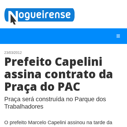
23/03/2012
Prefeito Capelini
NOTÍCIAS
assina contrato da
LISTA DIGITAL
Praça do PAC
TELEFONES ÚTEIS
QUEM SOMOS
Praça será construída no Parque dos
CONTATO
Trabalhadores
ANUNCIE
O prefeito Marcelo Capelini assinou na tarde da