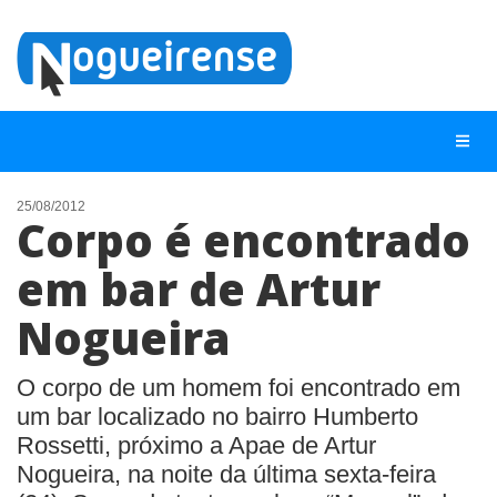
25/08/2012
Corpo é encontrado
NOTÍCIAS
em bar de Artur
LISTA DIGITAL
Nogueira
TELEFONES ÚTEIS
QUEM SOMOS
O corpo de um homem foi encontrado em
CONTATO
um bar localizado no bairro Humberto
Rossetti, próximo a Apae de Artur
ANUNCIE
Nogueira, na noite da última sexta-feira