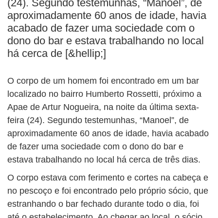
(24). Segundo testemunhas, “Manoel”, de
BUSCAR
aproximadamente 60 anos de idade, havia
acabado de fazer uma sociedade com o
dono do bar e estava trabalhando no local
há cerca de [&hellip;]
O corpo de um homem foi encontrado em um bar
localizado no bairro Humberto Rossetti, próximo a
Apae de Artur Nogueira, na noite da última sexta-
feira (24). Segundo testemunhas, “Manoel”, de
aproximadamente 60 anos de idade, havia acabado
de fazer uma sociedade com o dono do bar e
estava trabalhando no local há cerca de três dias.
O corpo estava com ferimento e cortes na cabeça e
no pescoço e foi encontrado pelo próprio sócio, que
estranhando o bar fechado durante todo o dia, foi
até o estabelecimento. Ao chegar ao local, o sócio